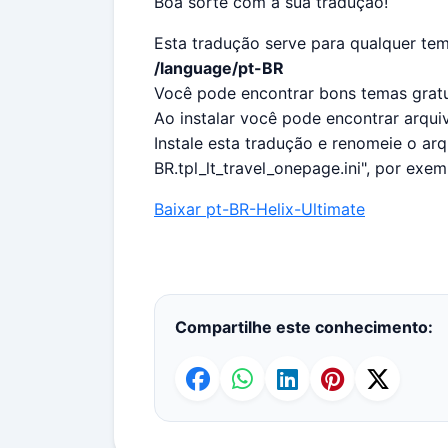
Boa sorte com a sua tradução!
Esta tradução serve para qualquer tem
/language/pt-BR
Você pode encontrar bons temas gratu
Ao instalar você pode encontrar arqu
Instale esta tradução e renomeie o arq
BR.tpl_lt_travel_onepage.ini", por exem
Baixar pt-BR-Helix-Ultimate
Compartilhe este conhecimento: