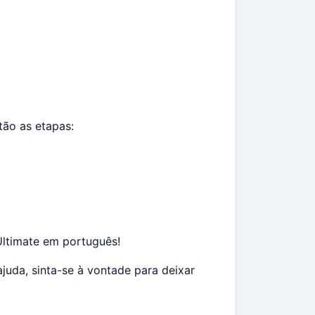
tão as etapas:
Ultimate em português!
ajuda, sinta-se à vontade para deixar