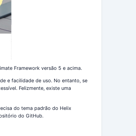
ltimate Framework versão 5 e acima.
e e facilidade de uso. No entanto, se
ssível. Felizmente, existe uma
recisa do tema padrão do Helix
sitório do GitHub.