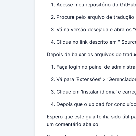
Acesse meu repositório do GitHub
Procure pelo arquivo de tradução
Vá na versão desejada e abra os "
Clique no link descrito em " Sourc
Depois de baixar os arquivos de traduç
Faça login no painel de administr
Vá para ‘Extensões’ > ‘Gerenciador
Clique em ‘Instalar idioma’ e carr
Depois que o upload for concluído
Espero que este guia tenha sido útil p
um comentário abaixo.