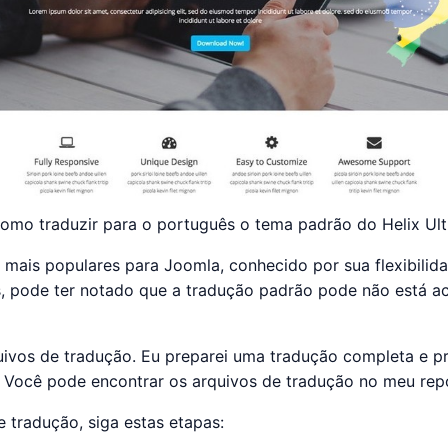
e como traduzir para o português o tema padrão do Helix U
mais populares para Joomla, conhecido por sua flexibilidad
, pode ter notado que a tradução padrão pode não está ace
quivos de tradução. Eu preparei uma tradução completa e p
 Você pode encontrar os arquivos de tradução no meu repo
 tradução, siga estas etapas: