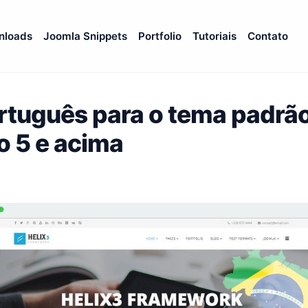
nloads
Joomla Snippets
Portfolio
Tutoriais
Contato
tuguês para o tema padrão
 5 e acima