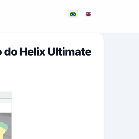
Selecione seu idioma
 do Helix Ultimate