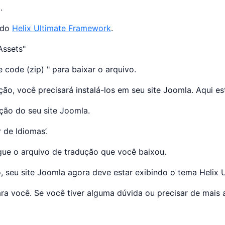
.
 do
Helix Ultimate Framework
.
Assets"
e code (zip) " para baixar o arquivo.
ão, você precisará instalá-los em seu site Joomla. Aqui es
ação do seu site Joomla.
 de Idiomas’.
egue o arquivo de tradução que você baixou.
, seu site Joomla agora deve estar exibindo o tema Helix 
ara você. Se você tiver alguma dúvida ou precisar de mais 